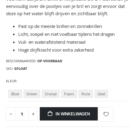
eenvoudig over de pootjes van je bril en zorgt ervoor dat
deze op het water blijft drijven en zichtbaar blijft.
Past op de meeste brillen en zonnebrillen
Licht, soepel en niet voelbaar tijdens het dragen
Vuil- en waterafstotend materiaal
Hoge drijfkracht voor extra zekerheid
BESCHIKBAARHEID:
OP VOORRAAD
SKU
GFLOAT
KLEUR
Blue
Green
Oranje
Paars
Roze
Geel
IN WINKELWAGEN