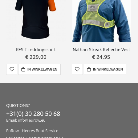
RES-T reddingsshirt
Nathan Streak Reflectie Vest
€ 229,00
€ 24,95
IN WINKELWAGEN
IN WINKELWAGEN
QUESTIONS?
+31(0) 30 280 50 68
Email: info@eurow.eu
EuRow - Heeres Boat Service
Verlengde Hoogravenseweg 13