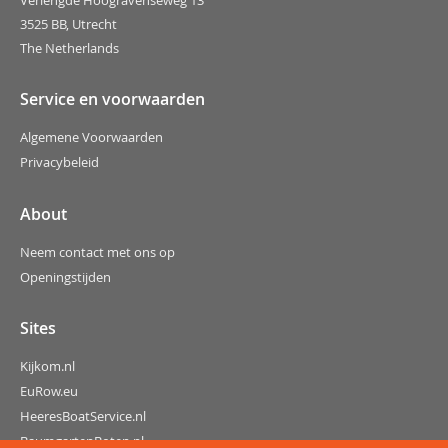
3525 BB, Utrecht
The Netherlands
Service en voorwaarden
Algemene Voorwaarden
Privacybeleid
About
Neem contact met ons op
Openingstijden
Sites
Kijkom.nl
EuRow.eu
HeeresBoatService.nl
BaumgartenBoten.nl